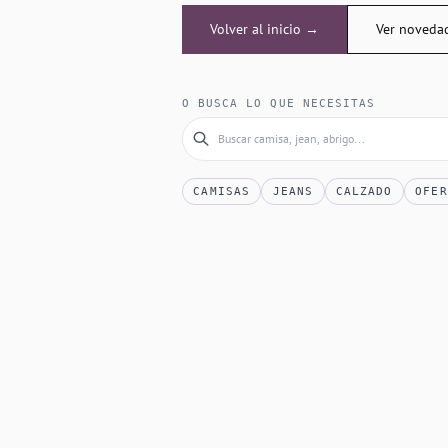
Volver al inicio →
Ver noveda
O BUSCA LO QUE NECESITAS
CAMISAS
JEANS
CALZADO
OFER