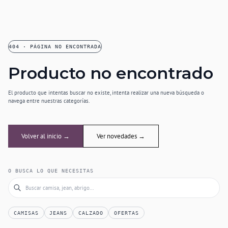
404 · PÁGINA NO ENCONTRADA
Producto no encontrado
El producto que intentas buscar no existe, intenta realizar una nueva búsqueda o
navega entre nuestras categorías.
Volver al inicio →
Ver novedades →
O BUSCA LO QUE NECESITAS
CAMISAS
JEANS
CALZADO
OFERTAS