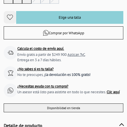
Elige una talla
Comprar por WhatsApp
Calcula el costo de envío aquí.
Envío gratis a partir de $249.900
Aplican TyC
.
Entrega en 3 a 7 días hábiles.
¿No sabes si es tu talla?
No te preocupes,
¡la devolución es 100% gratis!
¿Necesitas ayuda con tu compra?
Un asesor está listo para asistirte en todo lo que necesites.
Clic aquí
Disponibilidad en tienda
Detalle de producto