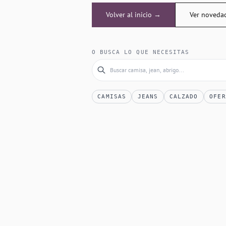
Volver al inicio →
Ver noveda
O BUSCA LO QUE NECESITAS
CAMISAS
JEANS
CALZADO
OFER