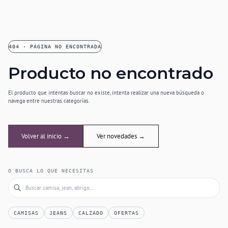
404 · PÁGINA NO ENCONTRADA
Producto no encontrado
El producto que intentas buscar no existe, intenta realizar una nueva búsqueda o
navega entre nuestras categorías.
Volver al inicio →
Ver novedades →
O BUSCA LO QUE NECESITAS
CAMISAS
JEANS
CALZADO
OFERTAS