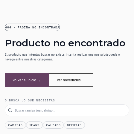
404 · PÁGINA NO ENCONTRADA
Producto no encontrado
El producto que intentas buscar no existe, intenta realizar una nueva búsqueda o
navega entre nuestras categorías.
Volver al inicio →
Ver novedades →
O BUSCA LO QUE NECESITAS
CAMISAS
JEANS
CALZADO
OFERTAS