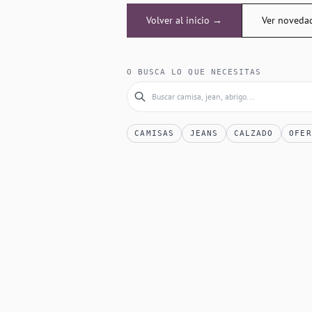
Volver al inicio →
Ver noveda
O BUSCA LO QUE NECESITAS
CAMISAS
JEANS
CALZADO
OFER