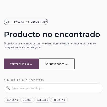
404 · PÁGINA NO ENCONTRADA
Producto no encontrado
El producto que intentas buscar no existe, intenta realizar una nueva búsqueda o
navega entre nuestras categorías.
Volver al inicio →
Ver novedades →
O BUSCA LO QUE NECESITAS
CAMISAS
JEANS
CALZADO
OFERTAS