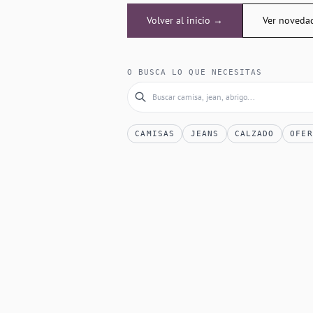
Volver al inicio →
Ver noveda
O BUSCA LO QUE NECESITAS
CAMISAS
JEANS
CALZADO
OFER