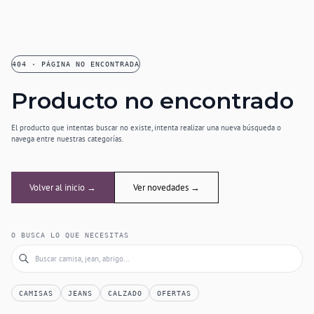
404 · PÁGINA NO ENCONTRADA
Producto no encontrado
El producto que intentas buscar no existe, intenta realizar una nueva búsqueda o
navega entre nuestras categorías.
Volver al inicio →
Ver novedades →
O BUSCA LO QUE NECESITAS
CAMISAS
JEANS
CALZADO
OFERTAS