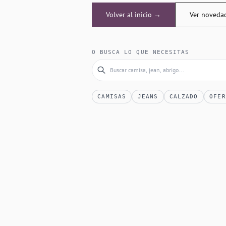
Volver al inicio →
Ver noveda
O BUSCA LO QUE NECESITAS
CAMISAS
JEANS
CALZADO
OFER