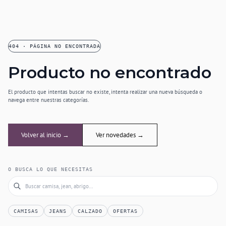
404 · PÁGINA NO ENCONTRADA
Producto no encontrado
El producto que intentas buscar no existe, intenta realizar una nueva búsqueda o
navega entre nuestras categorías.
Volver al inicio →
Ver novedades →
O BUSCA LO QUE NECESITAS
CAMISAS
JEANS
CALZADO
OFERTAS