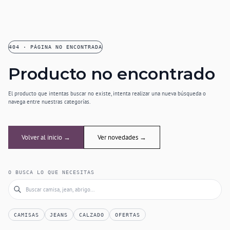
404 · PÁGINA NO ENCONTRADA
Producto no encontrado
El producto que intentas buscar no existe, intenta realizar una nueva búsqueda o
navega entre nuestras categorías.
Volver al inicio →
Ver novedades →
O BUSCA LO QUE NECESITAS
CAMISAS
JEANS
CALZADO
OFERTAS