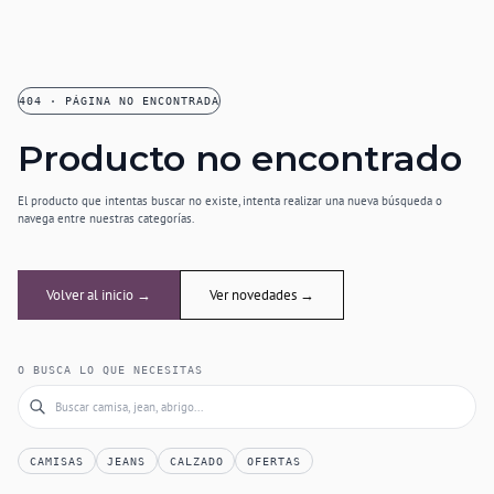
404 · PÁGINA NO ENCONTRADA
Producto no encontrado
El producto que intentas buscar no existe, intenta realizar una nueva búsqueda o
navega entre nuestras categorías.
Volver al inicio →
Ver novedades →
O BUSCA LO QUE NECESITAS
CAMISAS
JEANS
CALZADO
OFERTAS