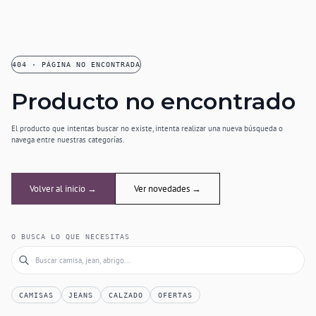
404 · PÁGINA NO ENCONTRADA
Producto no encontrado
El producto que intentas buscar no existe, intenta realizar una nueva búsqueda o
navega entre nuestras categorías.
Volver al inicio →
Ver novedades →
O BUSCA LO QUE NECESITAS
CAMISAS
JEANS
CALZADO
OFERTAS