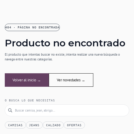
404 · PÁGINA NO ENCONTRADA
Producto no encontrado
El producto que intentas buscar no existe, intenta realizar una nueva búsqueda o
navega entre nuestras categorías.
Volver al inicio →
Ver novedades →
O BUSCA LO QUE NECESITAS
CAMISAS
JEANS
CALZADO
OFERTAS