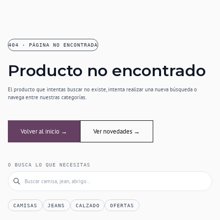
404 · PÁGINA NO ENCONTRADA
Producto no encontrado
El producto que intentas buscar no existe, intenta realizar una nueva búsqueda o
navega entre nuestras categorías.
Volver al inicio →
Ver novedades →
O BUSCA LO QUE NECESITAS
CAMISAS
JEANS
CALZADO
OFERTAS