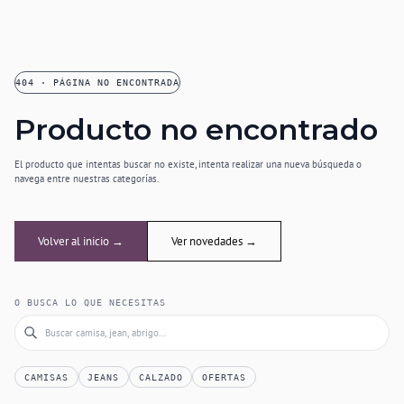
404 · PÁGINA NO ENCONTRADA
Producto no encontrado
El producto que intentas buscar no existe, intenta realizar una nueva búsqueda o
navega entre nuestras categorías.
Volver al inicio →
Ver novedades →
O BUSCA LO QUE NECESITAS
CAMISAS
JEANS
CALZADO
OFERTAS