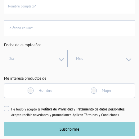
Nombre completo*
Teléfono celular*
Fecha de cumpleaños
Día
Mes
Me interesa productos de
Hombre
Mujer
He leído y acepto la
Política de Privacidad
y
Tratamiento de datos personales
.
Acepto recibir novedades y promociones. Aplican Términos y Condiciones
Suscribirme