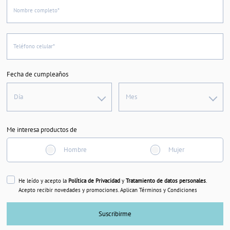
Nombre completo*
Teléfono celular*
Fecha de cumpleaños
Día
Mes
Me interesa productos de
Hombre
Mujer
He leído y acepto la
Política de Privacidad
y
Tratamiento de datos personales
.
Acepto recibir novedades y promociones. Aplican Términos y Condiciones
Suscribirme