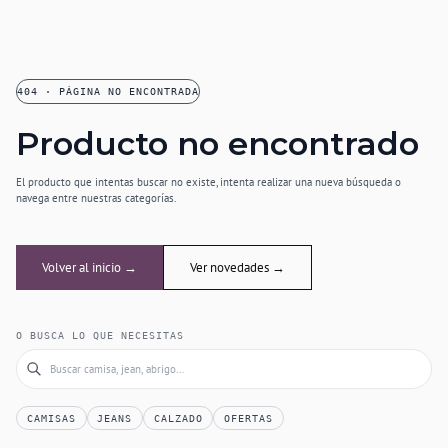
404 · PÁGINA NO ENCONTRADA
Producto no encontrado
El producto que intentas buscar no existe, intenta realizar una nueva búsqueda o
navega entre nuestras categorías.
Volver al inicio →
Ver novedades →
O BUSCA LO QUE NECESITAS
CAMISAS
JEANS
CALZADO
OFERTAS