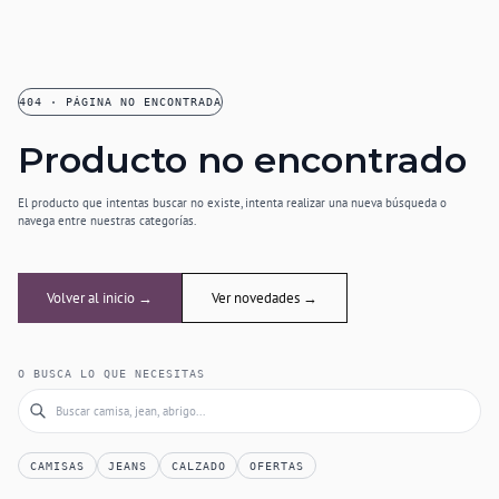
404 · PÁGINA NO ENCONTRADA
Producto no encontrado
El producto que intentas buscar no existe, intenta realizar una nueva búsqueda o
navega entre nuestras categorías.
Volver al inicio →
Ver novedades →
O BUSCA LO QUE NECESITAS
CAMISAS
JEANS
CALZADO
OFERTAS