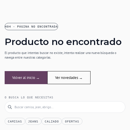
404 · PÁGINA NO ENCONTRADA
Producto no encontrado
El producto que intentas buscar no existe, intenta realizar una nueva búsqueda o
navega entre nuestras categorías.
Volver al inicio →
Ver novedades →
O BUSCA LO QUE NECESITAS
CAMISAS
JEANS
CALZADO
OFERTAS