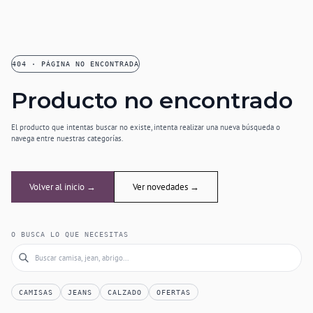
404 · PÁGINA NO ENCONTRADA
Producto no encontrado
El producto que intentas buscar no existe, intenta realizar una nueva búsqueda o
navega entre nuestras categorías.
Volver al inicio →
Ver novedades →
O BUSCA LO QUE NECESITAS
CAMISAS
JEANS
CALZADO
OFERTAS