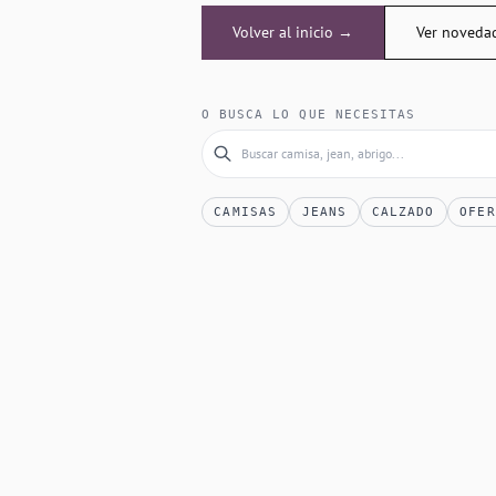
Volver al inicio →
Ver noveda
O BUSCA LO QUE NECESITAS
CAMISAS
JEANS
CALZADO
OFER