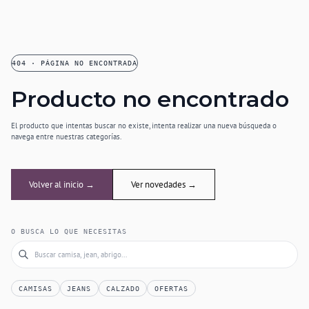
404 · PÁGINA NO ENCONTRADA
Producto no encontrado
El producto que intentas buscar no existe, intenta realizar una nueva búsqueda o
navega entre nuestras categorías.
Volver al inicio →
Ver novedades →
O BUSCA LO QUE NECESITAS
CAMISAS
JEANS
CALZADO
OFERTAS