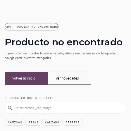
404 · PÁGINA NO ENCONTRADA
Producto no encontrado
El producto que intentas buscar no existe, intenta realizar una nueva búsqueda o
navega entre nuestras categorías.
Volver al inicio →
Ver novedades →
O BUSCA LO QUE NECESITAS
CAMISAS
JEANS
CALZADO
OFERTAS