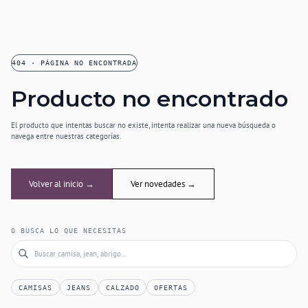
404 · PÁGINA NO ENCONTRADA
Producto no encontrado
El producto que intentas buscar no existe, intenta realizar una nueva búsqueda o
navega entre nuestras categorías.
Volver al inicio →
Ver novedades →
O BUSCA LO QUE NECESITAS
CAMISAS
JEANS
CALZADO
OFERTAS