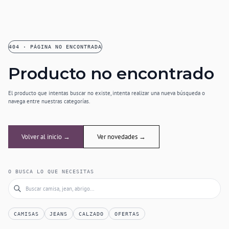
404 · PÁGINA NO ENCONTRADA
Producto no encontrado
El producto que intentas buscar no existe, intenta realizar una nueva búsqueda o
navega entre nuestras categorías.
Volver al inicio →
Ver novedades →
O BUSCA LO QUE NECESITAS
CAMISAS
JEANS
CALZADO
OFERTAS