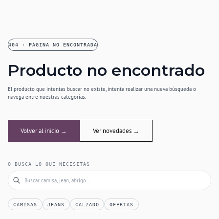
404 · PÁGINA NO ENCONTRADA
Producto no encontrado
El producto que intentas buscar no existe, intenta realizar una nueva búsqueda o
navega entre nuestras categorías.
Volver al inicio →
Ver novedades →
O BUSCA LO QUE NECESITAS
CAMISAS
JEANS
CALZADO
OFERTAS