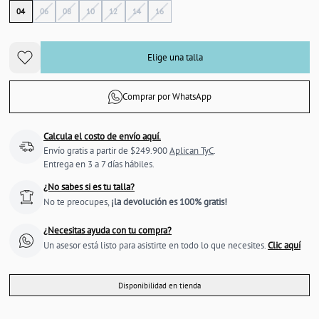
04
06
08
10
12
14
16
Elige una talla
Comprar por WhatsApp
Calcula el costo de envío aquí.
Envío gratis a partir de $249.900
Aplican TyC
.
Entrega en 3 a 7 días hábiles.
¿No sabes si es tu talla?
No te preocupes,
¡la devolución es 100% gratis!
¿Necesitas ayuda con tu compra?
Un asesor está listo para asistirte en todo lo que necesites.
Clic aquí
Disponibilidad en tienda