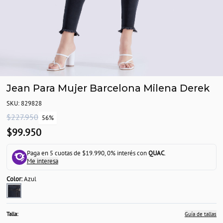
Jean Para Mujer Barcelona Milena Derek
SKU: 829828
$227.950
56%
$99.950
Paga en 5 cuotas de $19.990, 0% interés con
QUAC
.
Me interesa
Color:
Azul
Talla:
Guía de tallas