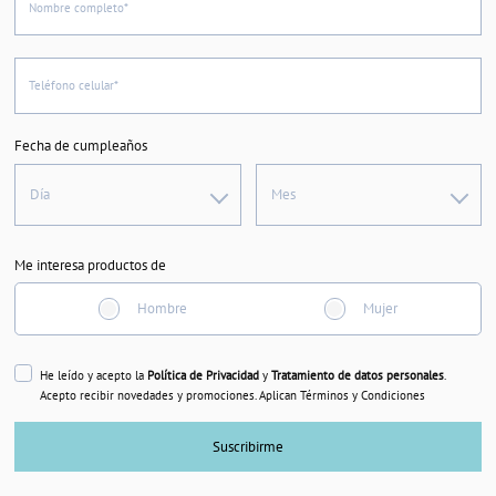
Nombre completo*
Teléfono celular*
Fecha de cumpleaños
Día
Mes
Me interesa productos de
Hombre
Mujer
He leído y acepto la
Política de Privacidad
y
Tratamiento de datos personales
.
Acepto recibir novedades y promociones. Aplican Términos y Condiciones
Suscribirme