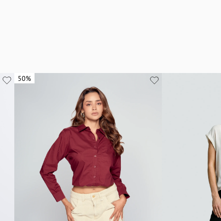
50%
50%