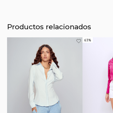
Productos relacionados
63%
63%