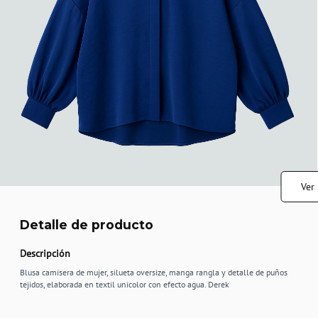
Ver
Detalle de producto
Descripción
Blusa camisera de mujer, silueta oversize, manga rangla y detalle de puños
tejidos, elaborada en textil unicolor con efecto agua. Derek