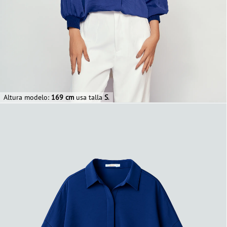
Altura modelo:
169 cm
usa talla
S
.