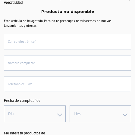
versatilidad
.
Producto no disponible
Este articulo se ha agotado, Pero no te preocupes te avisaremos de nuevos
lanzamientos y ofertas.
Correo electrónico*
Nombre completo*
Teléfono celular*
Fecha de cumpleaños
Día
Mes
Me interesa productos de