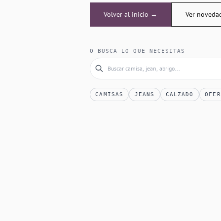
Volver al inicio →
Ver noveda
O BUSCA LO QUE NECESITAS
CAMISAS
JEANS
CALZADO
OFER