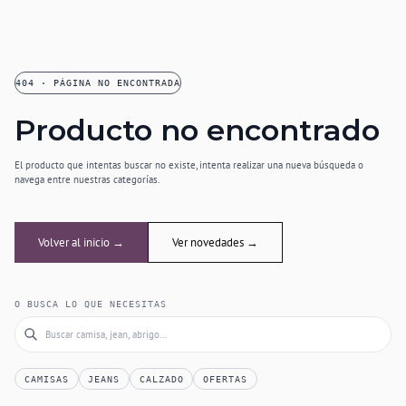
404 · PÁGINA NO ENCONTRADA
Producto no encontrado
El producto que intentas buscar no existe, intenta realizar una nueva búsqueda o
navega entre nuestras categorías.
Volver al inicio →
Ver novedades →
O BUSCA LO QUE NECESITAS
CAMISAS
JEANS
CALZADO
OFERTAS