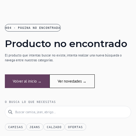
404 · PÁGINA NO ENCONTRADA
Producto no encontrado
El producto que intentas buscar no existe, intenta realizar una nueva búsqueda o
navega entre nuestras categorías.
Volver al inicio →
Ver novedades →
O BUSCA LO QUE NECESITAS
CAMISAS
JEANS
CALZADO
OFERTAS