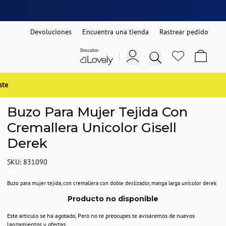
Devoluciones
Encuentra una tienda
Rastrear pedido
ste
Buzo Para Mujer Tejida Con
Cremallera Unicolor Gisell
Derek
SKU: 831090
Buzo para mujer tejida, con cremallera con doble deslizador, manga larga unicolor derek
Producto no disponible
Este articulo se ha agotado, Pero no te preocupes te avisaremos de nuevos
lanzamientos y ofertas.