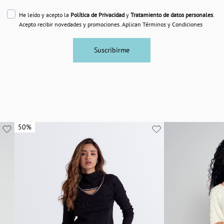
He leído y acepto la
Política de Privacidad
y
Tratamiento de datos personales
.
Acepto recibir novedades y promociones. Aplican Términos y Condiciones
Suscribirme
50%
50%