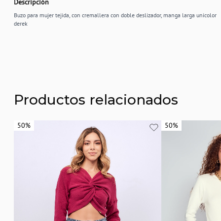
Descripción
Buzo para mujer tejida, con cremallera con doble deslizador, manga larga unicolor
derek
Productos relacionados
50%
50%
50%
50%