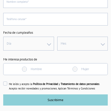
Nombre completo*
Teléfono celular*
Fecha de cumpleaños
Día
Mes
Me interesa productos de
Hombre
Mujer
He leído y acepto la
Política de Privacidad
y
Tratamiento de datos personales
.
Acepto recibir novedades y promociones. Aplican Términos y Condiciones
Suscribirme