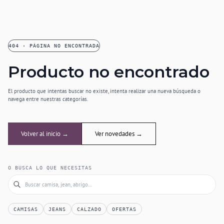
404 · PÁGINA NO ENCONTRADA
Producto no encontrado
El producto que intentas buscar no existe, intenta realizar una nueva búsqueda o
navega entre nuestras categorías.
Volver al inicio →
Ver novedades →
O BUSCA LO QUE NECESITAS
CAMISAS
JEANS
CALZADO
OFERTAS