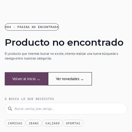
404 · PÁGINA NO ENCONTRADA
Producto no encontrado
El producto que intentas buscar no existe, intenta realizar una nueva búsqueda o
navega entre nuestras categorías.
Volver al inicio →
Ver novedades →
O BUSCA LO QUE NECESITAS
CAMISAS
JEANS
CALZADO
OFERTAS