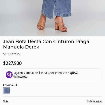
Jean Bota Recta Con Cinturon Praga
Manuela Derek
SKU: 832415
$227.900
Paga en 5 cuotas de $45.580, 0% interés con
QUAC
.
Me interesa
Color:
Azul
Talla:
Guía de tallas