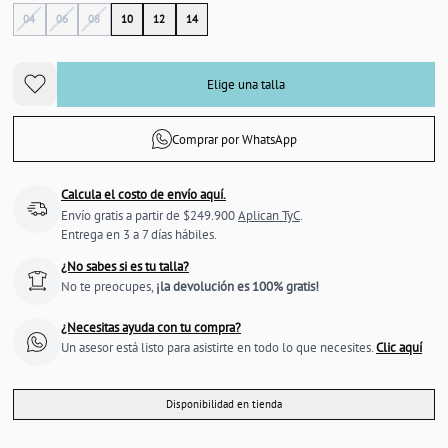
04
06
08
10
12
14
Elige una talla
Comprar por WhatsApp
Calcula el costo de envío aquí.
Envío gratis a partir de $249.900
Aplican TyC
.
Entrega en 3 a 7 días hábiles.
¿No sabes si es tu talla?
No te preocupes,
¡la devolución es 100% gratis!
¿Necesitas ayuda con tu compra?
Un asesor está listo para asistirte en todo lo que necesites.
Clic aquí
Disponibilidad en tienda