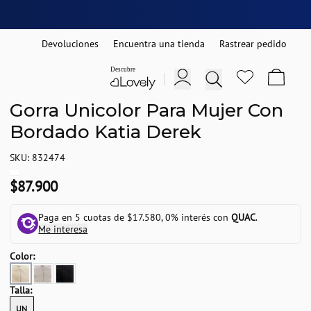
Devoluciones
Encuentra una tienda
Rastrear pedido
Gorra Unicolor Para Mujer Con
Bordado Katia Derek
SKU: 832474
$87.900
Paga en 5 cuotas de $17.580, 0% interés con
QUAC
.
Me interesa
Color:
Talla:
UN