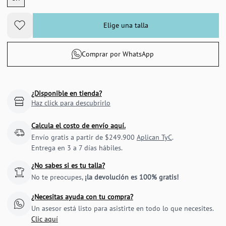
Elige una talla
Comprar por WhatsApp
¿Disponible en tienda?
Haz click para descubrirlo
Calcula el costo de envío aquí.
Envío gratis a partir de $249.900
Aplican TyC
.
Entrega en 3 a 7 días hábiles.
¿No sabes si es tu talla?
No te preocupes,
¡la devolución es 100% gratis!
¿Necesitas ayuda con tu compra?
Un asesor está listo para asistirte en todo lo que necesites.
Clic aquí