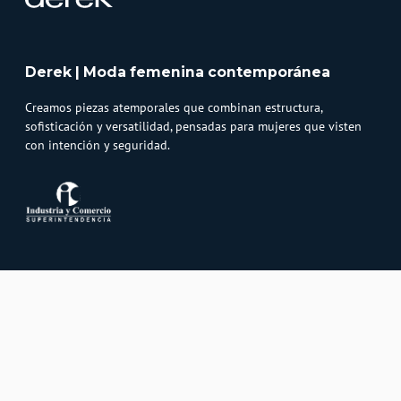
Derek | Moda femenina contemporánea
Creamos piezas atemporales que combinan estructura,
sofisticación y versatilidad, pensadas para mujeres que visten
con intención y seguridad.
Atención al cliente
Whatsapp
Información
3232747474