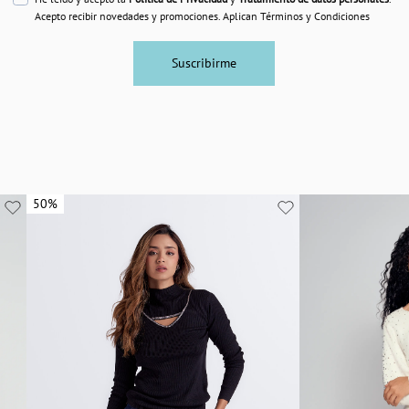
Acepto recibir novedades y promociones. Aplican Términos y Condiciones
Suscribirme
50%
50%