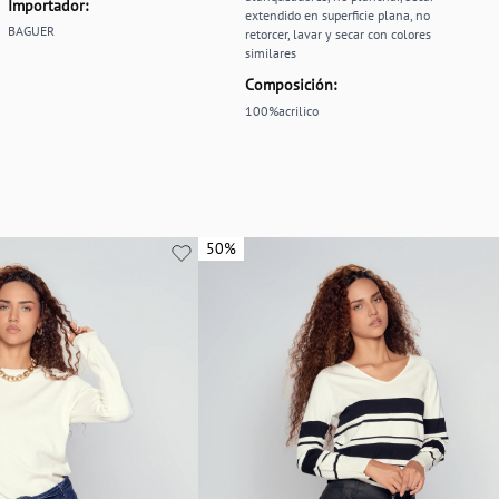
Importador:
extendido en superficie plana, no
BAGUER
retorcer, lavar y secar con colores
similares
Composición:
100%acrilico
50%
50%