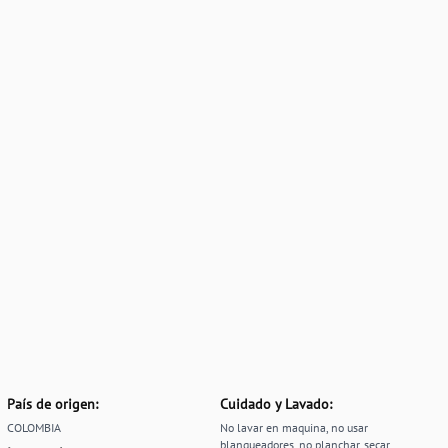
País de origen:
Cuidado y Lavado:
COLOMBIA
No lavar en maquina, no usar
blanqueadores, no planchar, secar