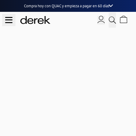
Compra hoy con QUAC y
empieza a pagar en 60 días