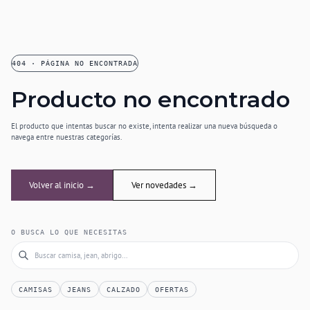
404 · PÁGINA NO ENCONTRADA
Producto no encontrado
El producto que intentas buscar no existe, intenta realizar una nueva búsqueda o
navega entre nuestras categorías.
Volver al inicio →
Ver novedades →
O BUSCA LO QUE NECESITAS
CAMISAS
JEANS
CALZADO
OFERTAS