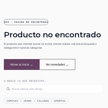
404 · PÁGINA NO ENCONTRADA
Producto no encontrado
El producto que intentas buscar no existe, intenta realizar una nueva búsqueda o
navega entre nuestras categorías.
Volver al inicio →
Ver novedades →
O BUSCA LO QUE NECESITAS
CAMISAS
JEANS
CALZADO
OFERTAS