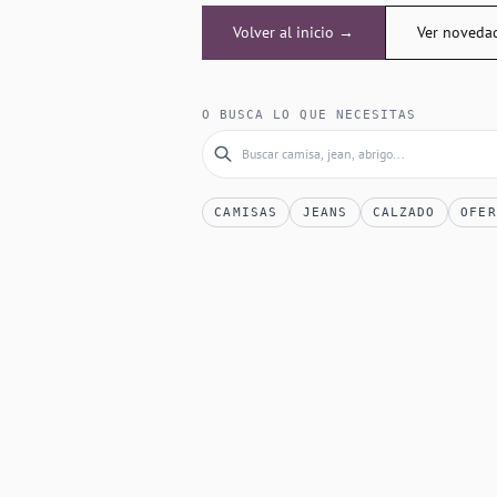
Volver al inicio →
Ver noveda
O BUSCA LO QUE NECESITAS
CAMISAS
JEANS
CALZADO
OFER