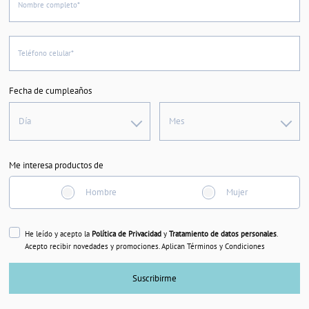
Nombre completo*
Teléfono celular*
Fecha de cumpleaños
Día
Mes
Me interesa productos de
Hombre
Mujer
He leído y acepto la
Política de Privacidad
y
Tratamiento de datos personales
.
Acepto recibir novedades y promociones. Aplican Términos y Condiciones
Suscribirme