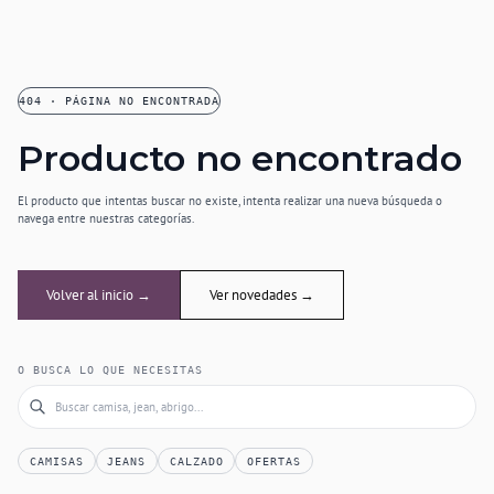
404 · PÁGINA NO ENCONTRADA
Producto no encontrado
El producto que intentas buscar no existe, intenta realizar una nueva búsqueda o
navega entre nuestras categorías.
Volver al inicio →
Ver novedades →
O BUSCA LO QUE NECESITAS
CAMISAS
JEANS
CALZADO
OFERTAS