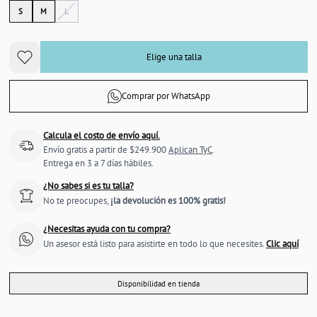
S
M
L
Elige una talla
Comprar por WhatsApp
Calcula el costo de envío aquí.
Envío gratis a partir de $249.900
Aplican TyC
.
Entrega en 3 a 7 días hábiles.
¿No sabes si es tu talla?
No te preocupes,
¡la devolución es 100% gratis!
¿Necesitas ayuda con tu compra?
Un asesor está listo para asistirte en todo lo que necesites.
Clic aquí
Disponibilidad en tienda